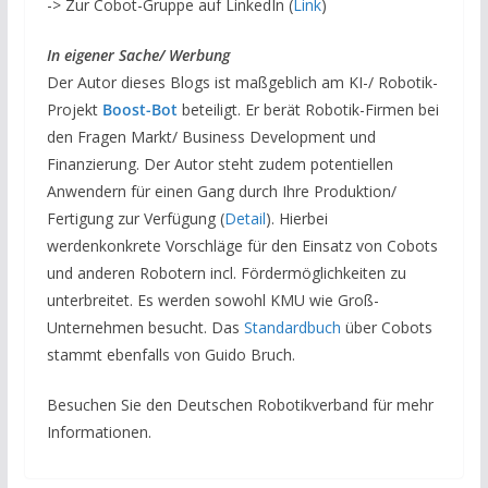
-> Zur Cobot-Gruppe auf LinkedIn (
Link
)
In eigener Sache/ Werbung
Der Autor dieses Blogs ist maßgeblich am KI-/ Robotik-
Projekt
Boost-Bot
beteiligt. Er berät Robotik-Firmen bei
den Fragen Markt/ Business Development und
Finanzierung. Der Autor steht zudem potentiellen
Anwendern für einen Gang durch Ihre Produktion/
Fertigung zur Verfügung (
Detail
). Hierbei
werdenkonkrete Vorschläge für den Einsatz von Cobots
und anderen Robotern incl. Fördermöglichkeiten zu
unterbreitet. Es werden sowohl KMU wie Groß-
Unternehmen besucht. Das
Standardbuch
über Cobots
stammt ebenfalls von Guido Bruch.
Besuchen Sie den Deutschen Robotikverband für mehr
Informationen.