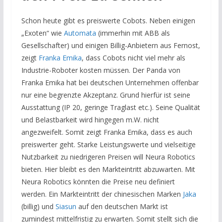
Schon heute gibt es preiswerte Cobots. Neben einigen
„Exoten“ wie
Automata
(immerhin mit ABB als
Gesellschafter) und einigen Billig-Anbietern aus Fernost,
zeigt
Franka Emika
, dass Cobots nicht viel mehr als
Industrie-Roboter kosten müssen. Der Panda von
Franka Emika hat bei deutschen Unternehmen offenbar
nur eine begrenzte Akzeptanz. Grund hierfür ist seine
Ausstattung (IP 20, geringe Traglast etc.). Seine Qualität
und Belastbarkeit wird hingegen m.W. nicht
angezweifelt. Somit zeigt Franka Emika, dass es auch
preiswerter geht. Starke Leistungswerte und vielseitige
Nutzbarkeit zu niedrigeren Preisen will Neura Robotics
bieten. Hier bleibt es den Markteintritt abzuwarten. Mit
Neura Robotics könnten die Preise neu definiert
werden. Ein Markteintritt der chinesischen Marken
Jaka
(billig) und
Siasun
auf den deutschen Markt ist
zumindest mittelfristig zu erwarten. Somit stellt sich die