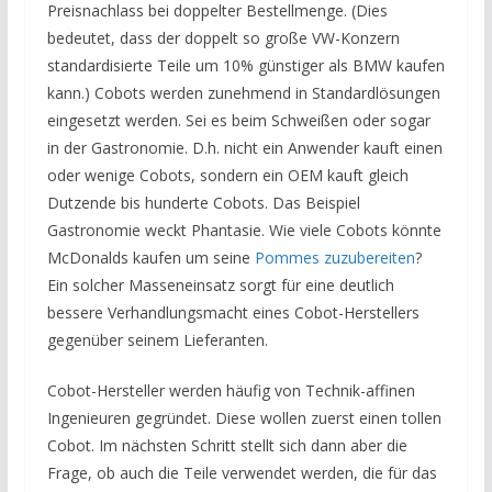
Preisnachlass bei doppelter Bestellmenge. (Dies
bedeutet, dass der doppelt so große VW-Konzern
standardisierte Teile um 10% günstiger als BMW kaufen
kann.) Cobots werden zunehmend in Standardlösungen
eingesetzt werden. Sei es beim Schweißen oder sogar
in der Gastronomie. D.h. nicht ein Anwender kauft einen
oder wenige Cobots, sondern ein OEM kauft gleich
Dutzende bis hunderte Cobots. Das Beispiel
Gastronomie weckt Phantasie. Wie viele Cobots könnte
McDonalds kaufen um seine
Pommes zuzubereiten
?
Ein solcher Masseneinsatz sorgt für eine deutlich
bessere Verhandlungsmacht eines Cobot-Herstellers
gegenüber seinem Lieferanten.
Cobot-Hersteller werden häufig von Technik-affinen
Ingenieuren gegründet. Diese wollen zuerst einen tollen
Cobot. Im nächsten Schritt stellt sich dann aber die
Frage, ob auch die Teile verwendet werden, die für das