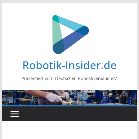
Zum
Inhalt
springen
Robotik-Insider.de
Präsentiert vom Deutschen Robotikverband e.V.